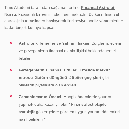
Time Akademi tarafından sağlanan online
Finansal Astroloji
Kursu
, kapsamlı bir eğitim planı sunmaktadır. Bu kurs, finansal
astrolojinin temelinden başlayarak ileri seviye analiz yöntemlerine
kadar birçok konuyu kapsar:
Astrolojik Temeller ve Yatırım İlişkisi
: Burçların, evlerin
ve gezegenlerin finansal alanla ilişkisi hakkında temel
bilgiler.
Gezegenlerin Finansal Etkileri
: Özellikle
Merkür
retrosu
,
Satürn döngüsü
,
Jüpiter geçişleri
gibi
olayların piyasalara olan etkileri.
Zamanlamanın Önemi
: Hangi dönemlerde yatırım
yapmak daha kazançlı olur? Finansal astrolojide,
astrolojik göstergelere göre en uygun yatırım dönemleri
nasıl belirlenir?