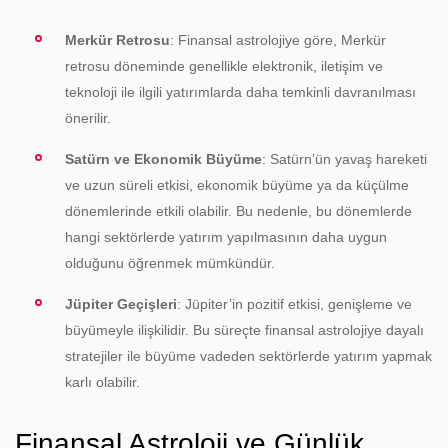
Merkür Retrosu
: Finansal astrolojiye göre, Merkür
retrosu döneminde genellikle elektronik, iletişim ve
teknoloji ile ilgili yatırımlarda daha temkinli davranılması
önerilir.
Satürn ve Ekonomik Büyüme
: Satürn’ün yavaş hareketi
ve uzun süreli etkisi, ekonomik büyüme ya da küçülme
dönemlerinde etkili olabilir. Bu nedenle, bu dönemlerde
hangi sektörlerde yatırım yapılmasının daha uygun
olduğunu öğrenmek mümkündür.
Jüpiter Geçişleri
: Jüpiter’in pozitif etkisi, genişleme ve
büyümeyle ilişkilidir. Bu süreçte finansal astrolojiye dayalı
stratejiler ile büyüme vadeden sektörlerde yatırım yapmak
karlı olabilir.
Finansal Astroloji ve Günlük