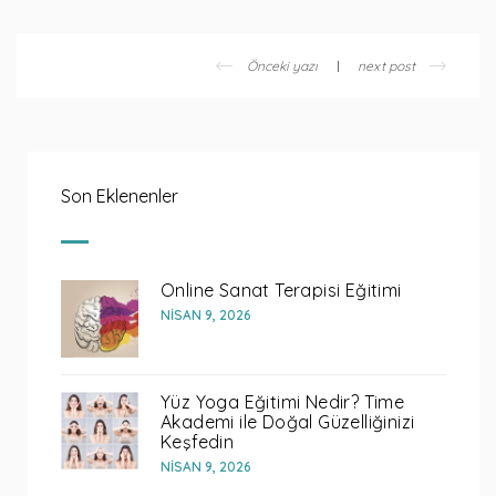
Önceki yazı
next post
Son Eklenenler
Online Sanat Terapisi Eğitimi
NISAN 9, 2026
Yüz Yoga Eğitimi Nedir? Time
Akademi ile Doğal Güzelliğinizi
Keşfedin
NISAN 9, 2026