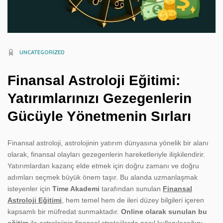
UNCATEGORIZED
Finansal Astroloji Eğitimi:
Yatırımlarınızı Gezegenlerin
Gücüyle Yönetmenin Sırları
Finansal astroloji, astrolojinin yatırım dünyasına yönelik bir alanı
olarak, finansal olayları gezegenlerin hareketleriyle ilişkilendirir.
Yatırımlardan kazanç elde etmek için doğru zamanı ve doğru
adımları seçmek büyük önem taşır. Bu alanda uzmanlaşmak
isteyenler için
Time Akademi
tarafından sunulan
Finansal
Astroloji Eğitimi
, hem temel hem de ileri düzey bilgileri içeren
kapsamlı bir müfredat sunmaktadır.
Online olarak sunulan bu
eğitim
ile astrolojinin finansal stratejilerde nasıl kullanılacağını